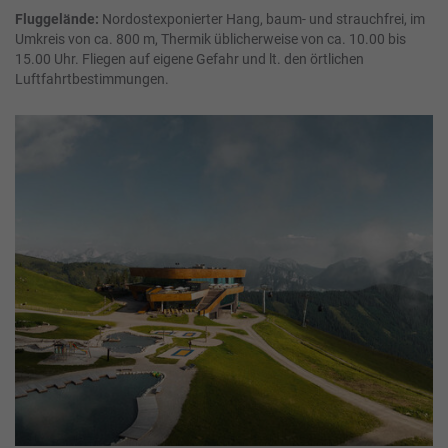
Fluggelände:
Nordostexponierter Hang, baum- und strauchfrei, im
Umkreis von ca. 800 m, Thermik üblicherweise von ca. 10.00 bis
15.00 Uhr. Fliegen auf eigene Gefahr und lt. den örtlichen
Luftfahrtbestimmungen.