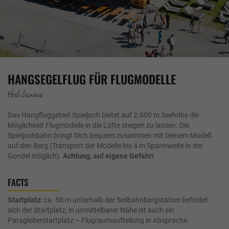
HANGSEGELFLUG FÜR FLUGMODELLE
Hoch hinaus
Das Hangfluggebiet Spieljoch bietet auf 2.000 m Seehöhe die
Möglichkeit Flugmodelle in die Lüfte steigen zu lassen. Die
Spieljochbahn bringt Dich bequem zusammen mit Deinem Modell
auf den Berg (Transport der Modelle bis 4 m Spannweite in der
Gondel möglich).
Achtung, auf eigene Gefahr!
FACTS
Startplatz:
ca. 50 m unterhalb der Seilbahnbergstation befindet
sich der Startplatz, in unmittelbarer Nähe ist auch ein
Paragleiterstartplatz – Flugraumaufteilung in Absprache.